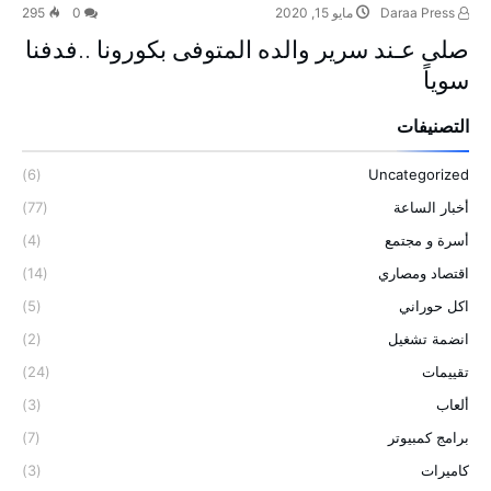
Daraa Press
مايو 15, 2020
0
295
صلى عـند سرير والده المتوفى بكورونا ..فدفنا
سوياً
التصنيفات
(6)
Uncategorized
أخبار الساعة
(77)
أسرة و مجتمع
(4)
اقتصاد ومصاري
(14)
اكل حوراني
(5)
انضمة تشغيل
(2)
تقييمات
(24)
ألعاب
(3)
برامج كمبيوتر
(7)
كاميرات
(3)