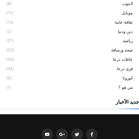
لابتوب
(8)
موبايل
(11)
ثقافة عامة
(13)
دين ودنيا
(2)
رياضة
(27)
صحة ورشاقة
(23)
عائلات درعا
(59)
قرى درعا
(95)
كورونا
(9)
من هو ؟
(1)
جديد الأخبار