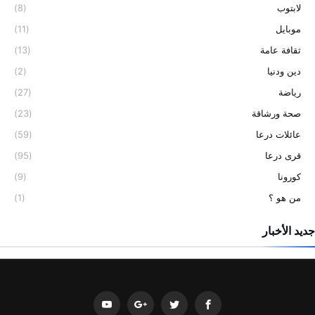
لابتوب
(8)
موبايل
(11)
ثقافة عامة
(13)
دين ودنيا
(2)
رياضة
(27)
صحة ورشاقة
(23)
عائلات درعا
(59)
قرى درعا
(95)
كورونا
(9)
من هو ؟
(1)
جديد الأخبار