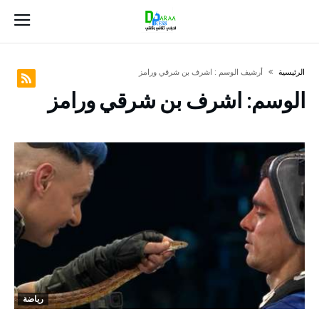
‫الرئيسية‬
‫أرشيف الوسم :‬ اشرف بن شرقي ورامز
الوسم:
اشرف بن شرقي ورامز
رياضة