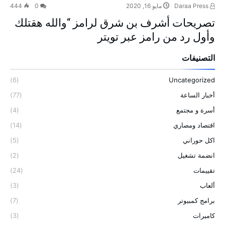
Daraa Press
مايو 16, 2020
0
444
تصريحات أشرف بن شرق لرامز “والله هقتلك
وأول رد من رامز عبر تويتر
التصنيفات
(6)
Uncategorized
أخبار الساعة
(77)
أسرة و مجتمع
(4)
اقتصاد ومصاري
(14)
اكل حوراني
(5)
انضمة تشغيل
(2)
تقييمات
(24)
ألعاب
(3)
برامج كمبيوتر
(7)
كاميرات
(3)