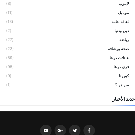
لابتوب
(8)
موبايل
(11)
ثقافة عامة
(13)
دين ودنيا
(2)
رياضة
(27)
صحة ورشاقة
(23)
عائلات درعا
(59)
قرى درعا
(95)
كورونا
(9)
من هو ؟
(1)
جديد الأخبار