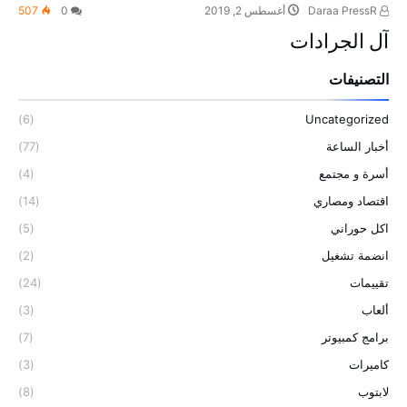
Daraa PressR
أغسطس 2, 2019
0
507
آل الجرادات
التصنيفات
(6)
Uncategorized
أخبار الساعة
(77)
أسرة و مجتمع
(4)
اقتصاد ومصاري
(14)
اكل حوراني
(5)
انضمة تشغيل
(2)
تقييمات
(24)
ألعاب
(3)
برامج كمبيوتر
(7)
كاميرات
(3)
لابتوب
(8)