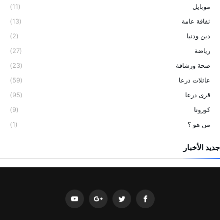
موبايل
(11)
ثقافة عامة
(13)
دين ودنيا
(2)
رياضة
(27)
صحة ورشاقة
(23)
عائلات درعا
(59)
قرى درعا
(95)
كورونا
(9)
من هو ؟
(1)
جديد الأخبار