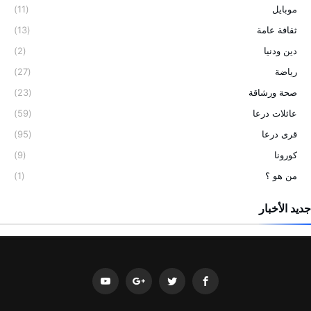
موبايل
(11)
ثقافة عامة
(13)
دين ودنيا
(2)
رياضة
(27)
صحة ورشاقة
(23)
عائلات درعا
(59)
قرى درعا
(95)
كورونا
(9)
من هو ؟
(1)
جديد الأخبار