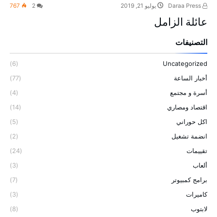
Daraa Press
يوليو 21, 2019
2
767
عائلة الزامل
التصنيفات
(6)
Uncategorized
أخبار الساعة
(77)
أسرة و مجتمع
(4)
اقتصاد ومصاري
(14)
اكل حوراني
(5)
انضمة تشغيل
(2)
تقييمات
(24)
ألعاب
(3)
برامج كمبيوتر
(7)
كاميرات
(3)
لابتوب
(8)