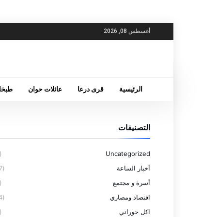
أغسطس 08, 2026
الرئيسية
قرى درعا
عائلات حوان
طبخا
التصنيفات
(6)
Uncategorized
أخبار الساعة
(77)
أسرة و مجتمع
(4)
اقتصاد ومصاري
(14)
اكل حوراني
(5)