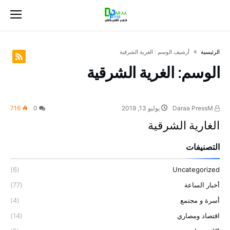
‫الرئيسية‬
‫أرشيف الوسم :‬ الغرية الشرقية
الوسم:
الغرية الشرقية
Daraa PressM
يوليو 13, 2019
0
716
الغارية الشرقية
التصنيفات
(6)
Uncategorized
أخبار الساعة
(77)
أسرة و مجتمع
(4)
اقتصاد ومصاري
(14)