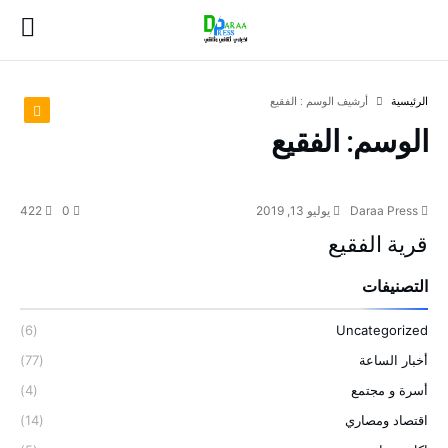
‫الرئيسية‬
‫أرشيف الوسم :‬ الفقيع
الوسم:
الفقيع
Daraa Press
يوليو 13, 2019
0
422
قرية الفقيع
التصنيفات
(6)
Uncategorized
أخبار الساعة
(77)
أسرة و مجتمع
(4)
اقتصاد ومصاري
(14)