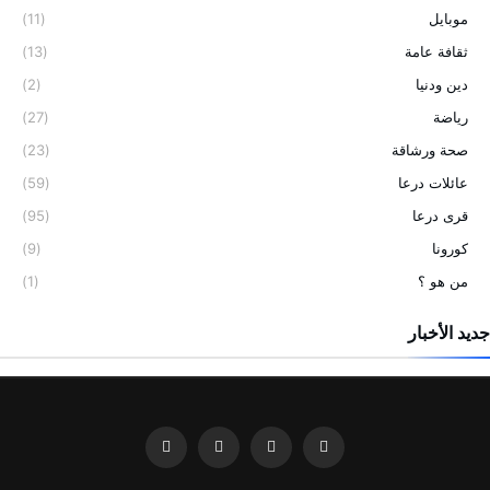
موبايل
(11)
ثقافة عامة
(13)
دين ودنيا
(2)
رياضة
(27)
صحة ورشاقة
(23)
عائلات درعا
(59)
قرى درعا
(95)
كورونا
(9)
من هو ؟
(1)
جديد الأخبار