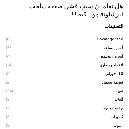
هل تعلم ان سبب فشل صفقة ديلخت
لبرشلونة هو بيكيه !!!
التصنيفات
(6)
Uncategorized
أخبار الساعة
(77)
أسرة و مجتمع
(4)
اقتصاد ومصاري
(14)
اكل حوراني
(5)
انضمة تشغيل
(2)
تقييمات
(24)
ألعاب
(3)
برامج كمبيوتر
(7)
كاميرات
(3)
لابتوب
(8)