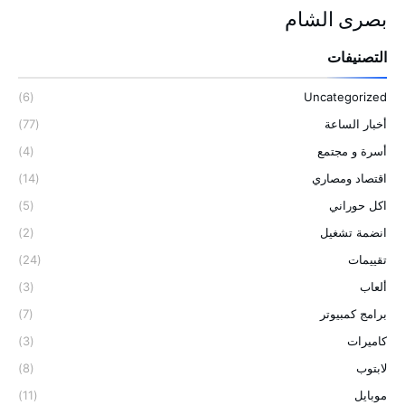
بصرى الشام
التصنيفات
(6)
Uncategorized
أخبار الساعة
(77)
أسرة و مجتمع
(4)
اقتصاد ومصاري
(14)
اكل حوراني
(5)
انضمة تشغيل
(2)
تقييمات
(24)
ألعاب
(3)
برامج كمبيوتر
(7)
كاميرات
(3)
لابتوب
(8)
موبايل
(11)