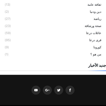
ثقافة عامة
(13)
دين ودنيا
(2)
رياضة
(27)
صحة ورشاقة
(23)
عائلات درعا
(59)
قرى درعا
(95)
كورونا
(9)
من هو ؟
(1)
جديد الأخبار