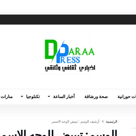
ت حورانية
صحة ورشاقة
أخبار الساعة
تكنلوجيا
منارات 
‫الرئيسية‬
‫أرشيف الوسم :‬ تبييض الوجه الاسمر
الوسم:
تبييض الوجه الاسم