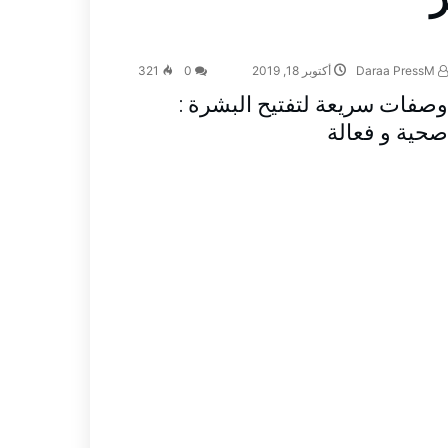
Daraa PressM
أكتوبر 18, 2019
0
321
وصفات سريعة لتفتيح البشرة :
صحية و فعالة