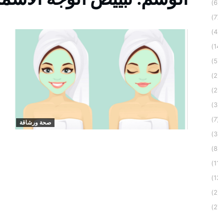
(
صحة ورشاقة