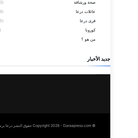
صحة ورشاقة
(23)
عائلات درعا
(59)
قرى درعا
(95)
كورونا
(9)
من هو ؟
1)
جديد الأخبار
© Copyright 2026 - Daraapress.com حقوق النشر درعا برس 2026