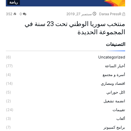
رياضة
Daraa PressR
سبتمبر 27, 2019
0
352
منتخب سوريا الوطني تحت 23 سنة في
المجموعة الحديدة
التصنيفات
(6)
Uncategorized
أخبار الساعة
(77)
أسرة و مجتمع
(4)
اقتصاد ومصاري
(14)
اكل حوراني
(5)
انضمة تشغيل
(2)
تقييمات
(24)
ألعاب
(3)
برامج كمبيوتر
(7)