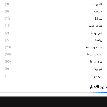
كاميرات
(3)
لابتوب
(8)
موبايل
(11)
ثقافة عامة
(13)
دين ودنيا
(2)
رياضة
(27)
صحة ورشاقة
(23)
عائلات درعا
(59)
قرى درعا
(95)
كورونا
(9)
من هو ؟
(1)
جديد الأخبار