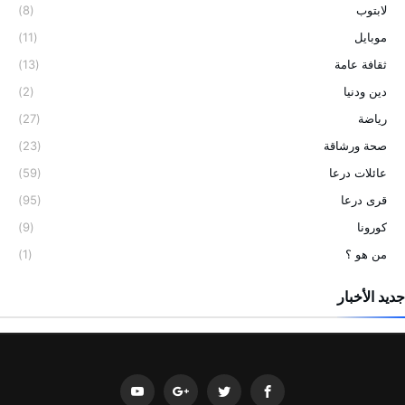
لابتوب
(8)
موبايل
(11)
ثقافة عامة
(13)
دين ودنيا
(2)
رياضة
(27)
صحة ورشاقة
(23)
عائلات درعا
(59)
قرى درعا
(95)
كورونا
(9)
من هو ؟
(1)
جديد الأخبار