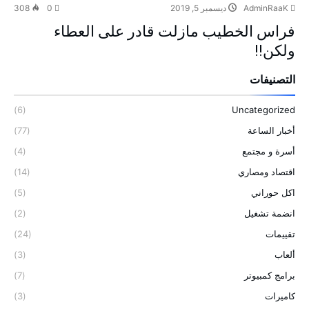
AdminRaaK
ديسمبر 5, 2019
0
308
فراس الخطيب مازلت قادر على العطاء
ولكن!!
التصنيفات
(6)
Uncategorized
أخبار الساعة
(77)
أسرة و مجتمع
(4)
اقتصاد ومصاري
(14)
اكل حوراني
(5)
انضمة تشغيل
(2)
تقييمات
(24)
ألعاب
(3)
برامج كمبيوتر
(7)
كاميرات
(3)