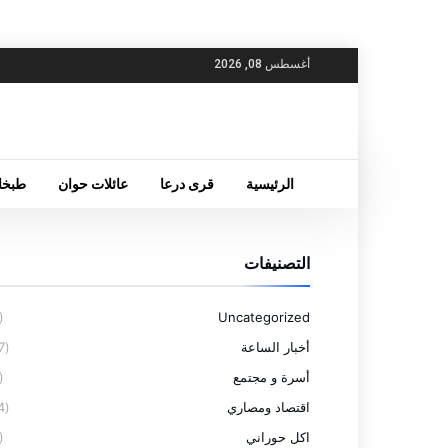
أغسطس 08, 2026
الرئيسية
قرى درعا
عائلات حوان
طبخا
التصنيفات
(6)
Uncategorized
أخبار الساعة
(77)
أسرة و مجتمع
(4)
اقتصاد ومصاري
(14)
اكل حوراني
(5)