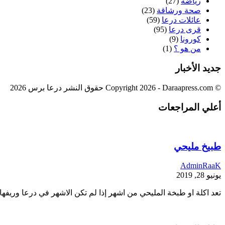
رياضة
(27)
صحة ورشاقة
(23)
عائلات درعا
(59)
قرى درعا
(95)
كورونا
(9)
من هو ؟
(1)
جديد الأخبار
© Copyright 2026 - Daraapress.com حقوق النشر درعا برس 2026
أعلي المراجعات
طبيخ مليحي
AdminRaaK
يونيو 28, 2019
تعد اكلة او طبخة المليحي من اشهر إذا لم تكن الاشهر في درعا وريفه