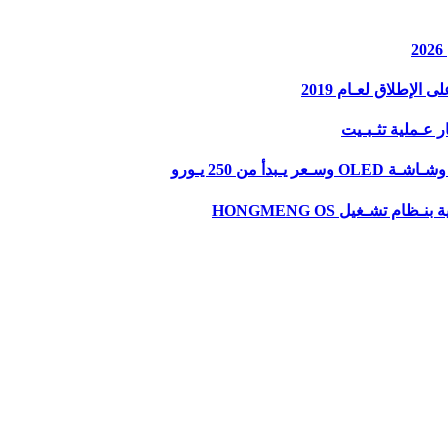
إطلاق لعـام 2019
 تشـغيل HONGMENG OS