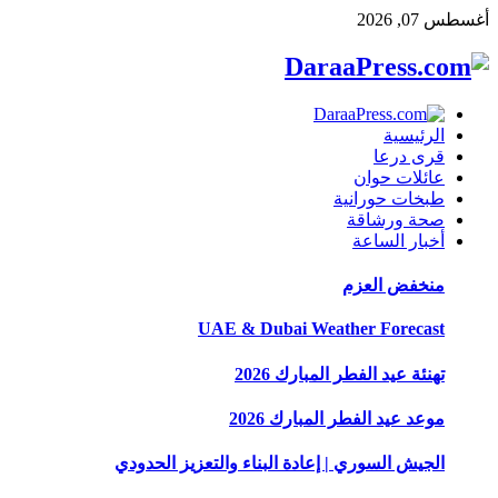
أغسطس 07, 2026
الرئيسية
قرى درعا
عائلات حوان
طبخات حورانية
صحة ورشاقة
أخبار الساعة
منخفض العزم
UAE & Dubai Weather Forecast
تهنئة عيد الفطر المبارك 2026
موعد عيد الفطر المبارك 2026
الجيش السوري | إعادة البناء والتعزيز الحدودي