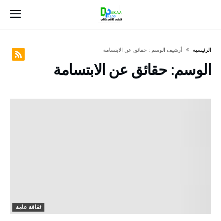
‫الرئيسية‬
‫أرشيف الوسم :‬ حقائق عن الابتسامة
الوسم:
حقائق عن الابتسامة
ثقافة عامة