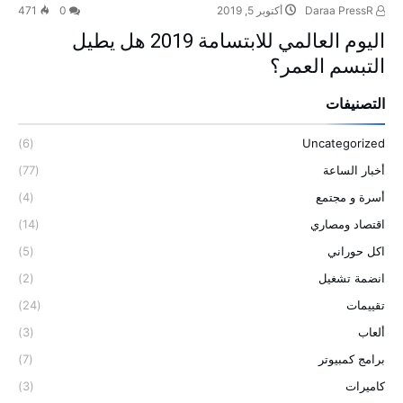
Daraa PressR
أكتوبر 5, 2019
0
471
اليوم العالمي للابتسامة 2019 هل يطيل
التبسم العمر؟
التصنيفات
(6)
Uncategorized
أخبار الساعة
(77)
أسرة و مجتمع
(4)
اقتصاد ومصاري
(14)
اكل حوراني
(5)
انضمة تشغيل
(2)
تقييمات
(24)
ألعاب
(3)
برامج كمبيوتر
(7)
كاميرات
(3)