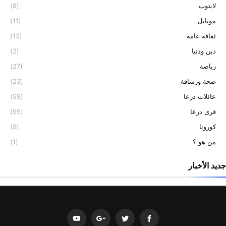
لابتوب
(8)
موبايل
(11)
ثقافة عامة
(13)
دين ودنيا
(2)
رياضة
(27)
صحة ورشاقة
(23)
عائلات درعا
(59)
قرى درعا
(95)
كورونا
(9)
من هو ؟
(1)
جديد الأخبار