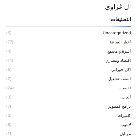
آل غزاوي
التصنيفات
(6)
Uncategorized
أخبار الساعة
(77)
أسرة و مجتمع
(4)
اقتصاد ومصاري
(14)
اكل حوراني
(5)
انضمة تشغيل
(2)
تقييمات
(24)
ألعاب
(3)
برامج كمبيوتر
(7)
كاميرات
(3)
لابتوب
(8)
موبايل
(11)