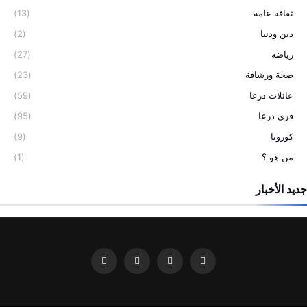
ثقافة عامة
(13)
دين ودنيا
(2)
رياضة
(27)
صحة ورشاقة
(23)
عائلات درعا
(59)
قرى درعا
(95)
كورونا
(9)
من هو ؟
(1)
جديد الأخبار