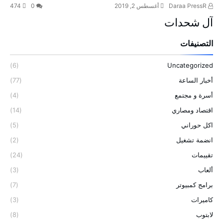
Daraa PressR
أغسطس 2, 2019
0
474
آل شحدات
التصنيفات
(6)
Uncategorized
أخبار الساعة
(77)
أسرة و مجتمع
(4)
اقتصاد ومصاري
(14)
اكل حوراني
(5)
انضمة تشغيل
(2)
تقييمات
(24)
ألعاب
(3)
برامج كمبيوتر
(7)
كاميرات
(3)
لابتوب
(8)