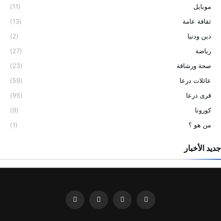
موبايل
(11)
ثقافة عامة
(13)
دين ودنيا
(2)
رياضة
(27)
صحة ورشاقة
(23)
عائلات درعا
(59)
قرى درعا
(95)
كورونا
(9)
من هو ؟
(1)
جديد الأخبار