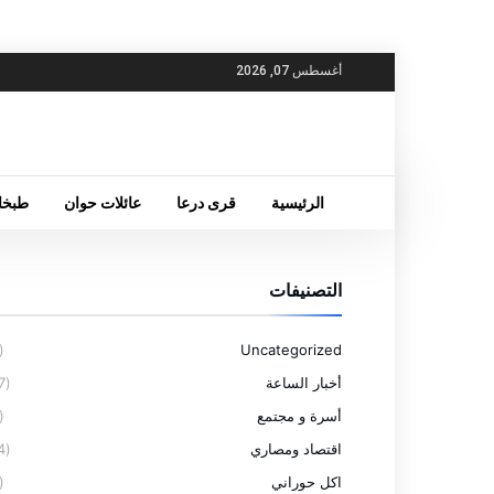
أغسطس 07, 2026
الرئيسية
قرى درعا
عائلات حوان
طبخا
التصنيفات
(6)
Uncategorized
أخبار الساعة
(77)
أسرة و مجتمع
(4)
اقتصاد ومصاري
(14)
اكل حوراني
(5)