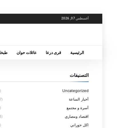
أغسطس 07, 2026
الرئيسية
قرى درعا
عائلات حوان
طبخا
التصنيفات
(6)
Uncategorized
أخبار الساعة
(77)
أسرة و مجتمع
(4)
اقتصاد ومصاري
(14)
اكل حوراني
(5)