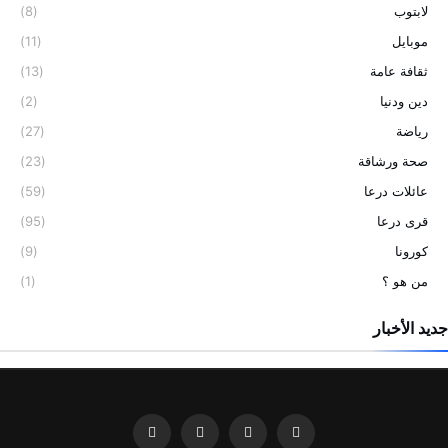
لابتوب
(8)
موبايل
(11)
ثقافة عامة
(13)
دين ودنيا
(2)
رياضة
(27)
صحة ورشاقة
(23)
عائلات درعا
(59)
قرى درعا
(95)
كورونا
(9)
من هو ؟
(1)
جديد الأخبار