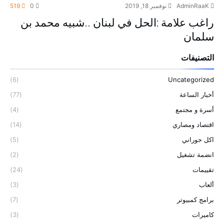
AdminRaaK
نوفمبر 18, 2019
0
519
راغب علامة :الحل في لبنان ..شبيه محمد بن
سلمان
التصنيفات
(6)
Uncategorized
أخبار الساعة
(77)
أسرة و مجتمع
(4)
اقتصاد ومصاري
(14)
اكل حوراني
(5)
انضمة تشغيل
(2)
تقييمات
(24)
ألعاب
(3)
برامج كمبيوتر
(7)
كاميرات
(3)