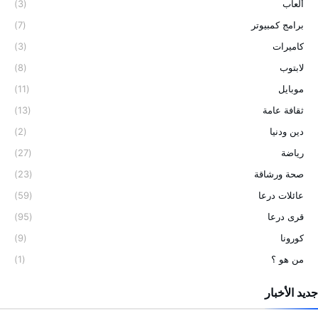
ألعاب
(3)
برامج كمبيوتر
(7)
كاميرات
(3)
لابتوب
(8)
موبايل
(11)
ثقافة عامة
(13)
دين ودنيا
(2)
رياضة
(27)
صحة ورشاقة
(23)
عائلات درعا
(59)
قرى درعا
(95)
كورونا
(9)
من هو ؟
(1)
جديد الأخبار