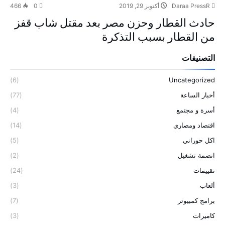
Daraa PressR
أكتوبر 29, 2019
0
466
حادث القطار وحزن مصر بعد مقتل شاب قفز
من القطار بسبب التذكرة
التصنيفات
(6)
Uncategorized
أخبار الساعة
(77)
أسرة و مجتمع
(4)
اقتصاد ومصاري
(14)
اكل حوراني
(5)
انضمة تشغيل
(2)
تقييمات
(24)
ألعاب
(3)
برامج كمبيوتر
(7)
كاميرات
(3)