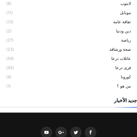
لابتوب
(8)
موبايل
(11)
ثقافة عامة
(13)
دين ودنيا
(2)
رياضة
(27)
صحة ورشاقة
(23)
عائلات درعا
(59)
قرى درعا
(95)
كورونا
(9)
من هو ؟
(1)
جديد الأخبار