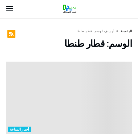
‫الرئيسية‬
‫أرشيف الوسم :‬ قطار طنطا
الوسم:
قطار طنطا
أخبار الساعة