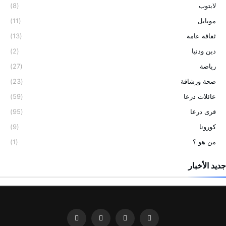
لابتوب
(8)
موبايل
(11)
ثقافة عامة
(13)
دين ودنيا
(2)
رياضة
(27)
صحة ورشاقة
(23)
عائلات درعا
(59)
قرى درعا
(95)
كورونا
(9)
من هو ؟
(1)
جديد الأخبار