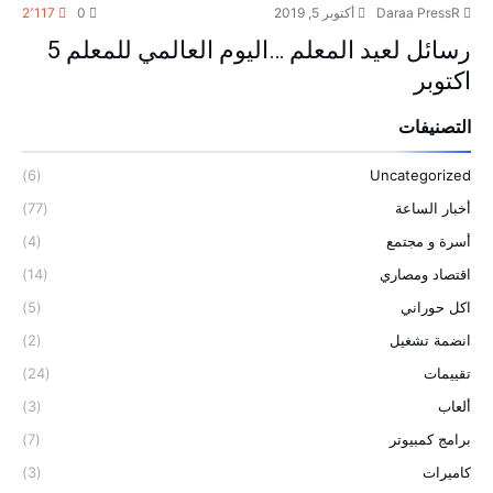
Daraa PressR
أكتوبر 5, 2019
0
2٬117
رسائل لعيد المعلم …اليوم العالمي للمعلم 5
اكتوبر
التصنيفات
(6)
Uncategorized
أخبار الساعة
(77)
أسرة و مجتمع
(4)
اقتصاد ومصاري
(14)
اكل حوراني
(5)
انضمة تشغيل
(2)
تقييمات
(24)
ألعاب
(3)
برامج كمبيوتر
(7)
كاميرات
(3)