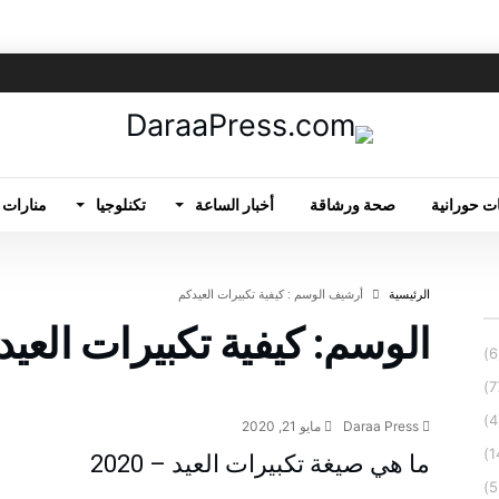
ت حورانية
صحة ورشاقة
أخبار الساعة
تكنلوجيا
منارات 
‫الرئيسية‬
‫أرشيف الوسم :‬ كيفية تكبيرات العيدكم
الوسم:
كيفية تكبيرات العي
ثقافة عامة
Daraa Press
مايو 21, 2020
ما هي صيغة تكبيرات العيد – 2020