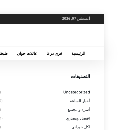
أغسطس 07, 2026
الرئيسية
قرى درعا
عائلات حوان
طبخا
التصنيفات
(6)
Uncategorized
أخبار الساعة
(77)
أسرة و مجتمع
(4)
اقتصاد ومصاري
(14)
اكل حوراني
(5)