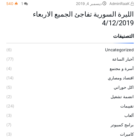
AdminRaaK
ديسمبر 4, 2019
1
540
الليرة السورية تفاجئ الجميع الاربعاء
4/12/2019
التصنيفات
(6)
Uncategorized
أخبار الساعة
(77)
أسرة و مجتمع
(4)
اقتصاد ومصاري
(14)
اكل حوراني
(5)
انضمة تشغيل
(2)
تقييمات
(24)
ألعاب
(3)
برامج كمبيوتر
(7)
كاميرات
(3)