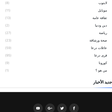
لابتوب
(8)
موبايل
(11)
ثقافة عامة
(13)
دين ودنيا
(2)
رياضة
(27)
صحة ورشاقة
(23)
عائلات درعا
(59)
قرى درعا
(95)
كورونا
(9)
من هو ؟
(1)
جديد الأخبار