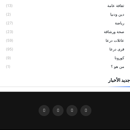
ثقافة عامة
(13)
دين ودنيا
(2)
رياضة
(27)
صحة ورشاقة
(23)
عائلات درعا
(59)
قرى درعا
(95)
كورونا
(9)
من هو ؟
(1)
جديد الأخبار