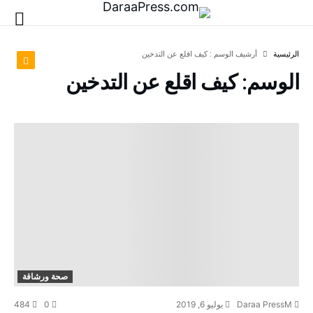
‫الرئيسية‬
‫أرشيف الوسم :‬ كيف اقلع عن التدخين
الوسم:
كيف اقلع عن التدخين
صحة ورشاقة
Daraa PressM
يوليو 6, 2019
0
484