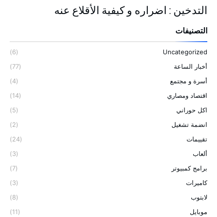
التدخين : اضراره و كيفية الأقلاع عنه
التصنيفات
(6)
Uncategorized
أخبار الساعة
(77)
أسرة و مجتمع
(4)
اقتصاد ومصاري
(14)
اكل حوراني
(5)
انضمة تشغيل
(2)
تقييمات
(24)
ألعاب
(3)
برامج كمبيوتر
(7)
كاميرات
(3)
لابتوب
(8)
موبايل
(11)