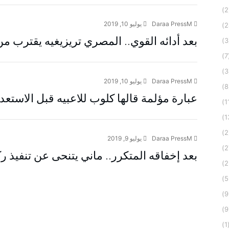
رياضة
Daraa PressM
يوليو 10, 2019
بعد أدائه القوي.. المصري تريزيغيه يقترب من 
(
أخبار الساعة
Daraa PressM
يوليو 10, 2019
عبارة مؤلمة قالها كلوب للاعبيه قبل الاستعد
أخبار الساعة
Daraa PressM
يوليو 9, 2019
بعد إخفاقه المتكرر.. ماني يتنحى عن تنفيذ ر
(