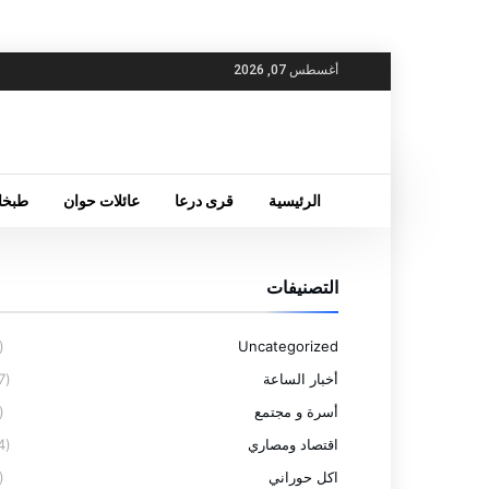
أغسطس 07, 2026
الرئيسية
قرى درعا
عائلات حوان
طبخا
التصنيفات
(6)
Uncategorized
أخبار الساعة
(77)
أسرة و مجتمع
(4)
اقتصاد ومصاري
(14)
اكل حوراني
(5)