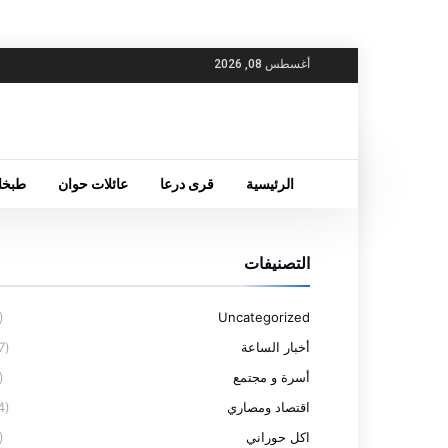
أغسطس 08, 2026
الرئيسية
قرى درعا
عائلات حوان
طبخا
التصنيفات
(6)
Uncategorized
أخبار الساعة
(77)
أسرة و مجتمع
(4)
اقتصاد ومصاري
(14)
اكل حوراني
(5)