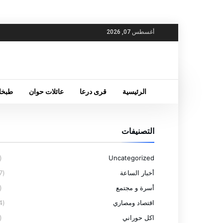
أغسطس 07, 2026
الرئيسية
قرى درعا
عائلات حوان
طبخا
التصنيفات
(6)
Uncategorized
أخبار الساعة
(77)
أسرة و مجتمع
(4)
اقتصاد ومصاري
(14)
اكل حوراني
(5)