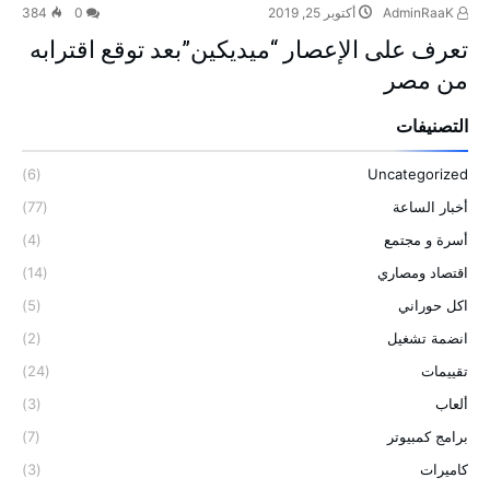
AdminRaaK
أكتوبر 25, 2019
0
384
تعرف على الإعصار “ميديكين”بعد توقع اقترابه
من مصر
التصنيفات
(6)
Uncategorized
أخبار الساعة
(77)
أسرة و مجتمع
(4)
اقتصاد ومصاري
(14)
اكل حوراني
(5)
انضمة تشغيل
(2)
تقييمات
(24)
ألعاب
(3)
برامج كمبيوتر
(7)
كاميرات
(3)