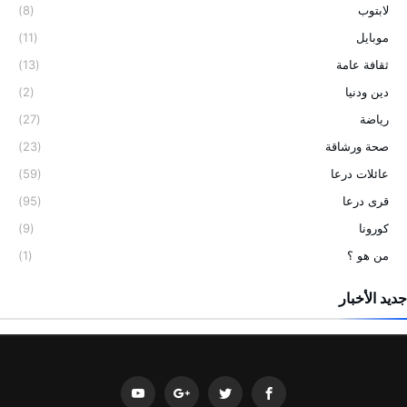
لابتوب
(8)
موبايل
(11)
ثقافة عامة
(13)
دين ودنيا
(2)
رياضة
(27)
صحة ورشاقة
(23)
عائلات درعا
(59)
قرى درعا
(95)
كورونا
(9)
من هو ؟
(1)
جديد الأخبار