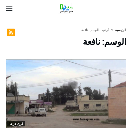
‫الرئيسية‬
‫أرشيف الوسم :‬ نافعة
الوسم:
نافعة
قرى درعا