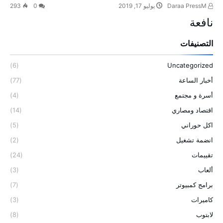
Daraa PressM
يوليو 17, 2019
0
293
نافعة
التصنيفات
(6)
Uncategorized
أخبار الساعة
(77)
أسرة و مجتمع
(4)
اقتصاد ومصاري
(14)
اكل حوراني
(5)
انضمة تشغيل
(2)
تقييمات
(24)
ألعاب
(3)
برامج كمبيوتر
(7)
كاميرات
(3)
لابتوب
(8)