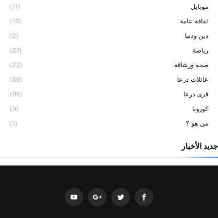
موبايل
(11)
ثقافة عامة
(13)
دين ودنيا
(2)
رياضة
(27)
صحة ورشاقة
(23)
عائلات درعا
(59)
قرى درعا
(95)
كورونا
(9)
من هو ؟
(1)
جديد الأخبار