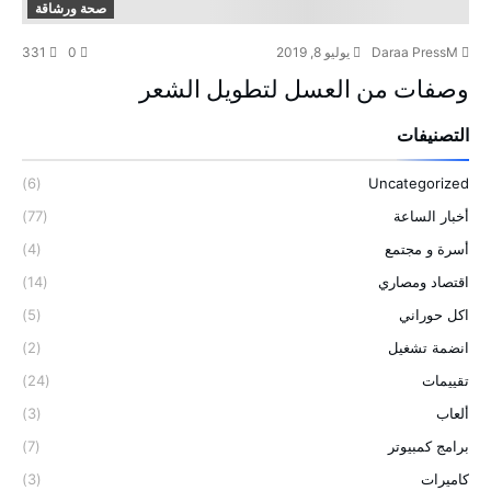
صحة ورشاقة
Daraa PressM
يوليو 8, 2019
0
331
وصفات من العسل لتطويل الشعر
التصنيفات
(6)
Uncategorized
أخبار الساعة
(77)
أسرة و مجتمع
(4)
اقتصاد ومصاري
(14)
اكل حوراني
(5)
انضمة تشغيل
(2)
تقييمات
(24)
ألعاب
(3)
برامج كمبيوتر
(7)
كاميرات
(3)