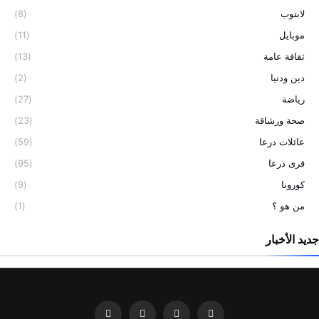
لابتوب
(8)
موبايل
(11)
ثقافة عامة
(13)
دين ودنيا
(2)
رياضة
(27)
صحة ورشاقة
(23)
عائلات درعا
(59)
قرى درعا
(95)
كورونا
(9)
من هو ؟
(1)
جديد الأخبار