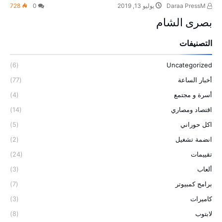
Daraa PressM
يوليو 13, 2019
0
728
بصرى الشام
التصنيفات
(6)
Uncategorized
أخبار الساعة
(77)
أسرة و مجتمع
(4)
اقتصاد ومصاري
(14)
اكل حوراني
(5)
انضمة تشغيل
(2)
تقييمات
(24)
ألعاب
(3)
برامج كمبيوتر
(7)
كاميرات
(3)
لابتوب
(8)