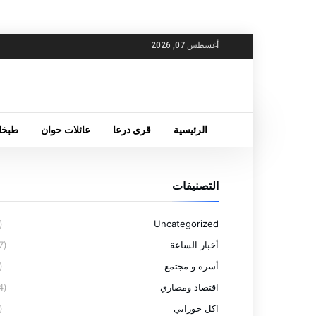
أغسطس 07, 2026
الرئيسية
قرى درعا
عائلات حوان
طبخا
التصنيفات
(6)
Uncategorized
أخبار الساعة
(77)
أسرة و مجتمع
(4)
اقتصاد ومصاري
(14)
اكل حوراني
(5)