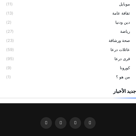
موبايل
(11)
ثقافة عامة
(13)
دين ودنيا
(2)
رياضة
(27)
صحة ورشاقة
(23)
عائلات درعا
(59)
قرى درعا
(95)
كورونا
(9)
من هو ؟
(1)
جديد الأخبار