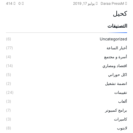
Daraa PressM
يوليو 17, 2019
0
414
كحيل
التصنيفات
(6)
Uncategorized
أخبار الساعة
(77)
أسرة و مجتمع
(4)
اقتصاد ومصاري
(14)
اكل حوراني
(5)
انضمة تشغيل
(2)
تقييمات
(24)
ألعاب
(3)
برامج كمبيوتر
(7)
كاميرات
(3)
لابتوب
(8)