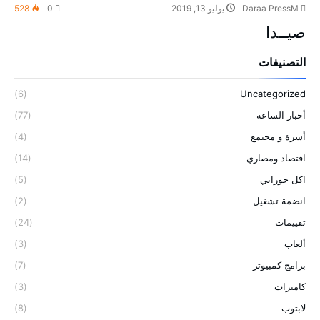
Daraa PressM
يوليو 13, 2019
0
528
صيــدا
التصنيفات
(6)
Uncategorized
أخبار الساعة
(77)
أسرة و مجتمع
(4)
اقتصاد ومصاري
(14)
اكل حوراني
(5)
انضمة تشغيل
(2)
تقييمات
(24)
ألعاب
(3)
برامج كمبيوتر
(7)
كاميرات
(3)
لابتوب
(8)