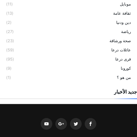
موبايل
(11)
ثقافة عامة
(13)
دين ودنيا
(2)
رياضة
(27)
صحة ورشاقة
(23)
عائلات درعا
(59)
قرى درعا
(95)
كورونا
(9)
من هو ؟
(1)
جديد الأخبار