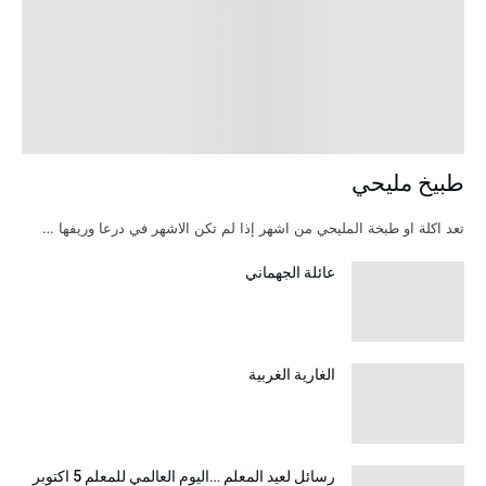
طبيخ مليحي
تعد اكلة او طبخة المليحي من اشهر إذا لم تكن الاشهر في درعا وريفها …
عائلة الجهماني
الغارية الغربية
رسائل لعيد المعلم …اليوم العالمي للمعلم 5 اكتوبر