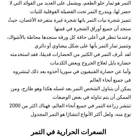
التمر هو ثمار حلو الطعم، ويشمل على العديد من الفوائد التي لا
حصر لها، ويندرج التمر تحت الفصيلة الفوفلية للنبات
تتميز شجرة نيات التمر بانها شجرة غيرة متفرعة الأغصان، حيثُ
ستجد أن جميع أوراق الشجرة في قمتها
وعندما تنظر في أعلى حافة كل ورقة ستجدها محاطة بالأشواك،
وتتميز ثمار التمر بأنها على شكل بيضاوي أو دائري
لقد عُرف التمر في الكثير من الحضارات قديمًا، فقد استخدمته
حضارة بابل لعلاج الجروح وبعض الكدمات
وأما عن حضارة الفنيقيون في سوريا أخذوه بعد ذلك لينشروه
في جميع أنحاء العالم
يمكن أن يتناول الشخص التمر بعد غسله هكذا وهو طازج، ومن
الممكن أن يتم تناوله في بعض الوصفات
تنتشر زراعة التمر في جميع أنحاء العالم، فهناك اكثر من 2000
نوع منه، ولعل أكثر الأنواع انتشارًا هو التمر المجدول
السعرات الحرارية في التمر