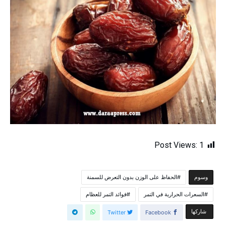
Post Views:
1
الحفاظ على الوزن بدون التعرض للسمنة
‫‫‫‫وسوم‬
السعرات الحرارية في التمر
فوائد التمر للعظام
‫‫ شاركها‬
Twitter
Facebook