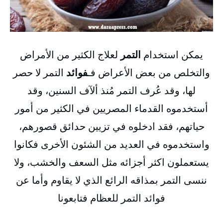
يمكن استخدام
التمر
لعلاج الكثير من الأمراض
والتخلص من بعض الأعراض فـ
فوائد
التمر لا حصر
لها، وقد عُرف التمر مُنذ ألآف السنين، وقد
أستخدموه القدماء المصريين في الكثير من أمور
حياتهم، فقد ادخلوه في تزيين حدائق قصورهم،
واستخدموه في العديد من الشئون الأخرى فكانوا
يستعملون اكثر أجزائه مثل السعف والخشب، ولا
ننسى التمر بمذاقه الرائع الذي لا يقاوم وأما عن
فوائد التمر للعظام فتابعونا