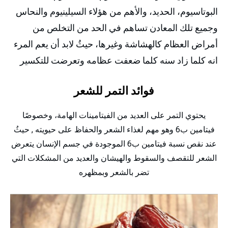
البوتاسيوم، الحديد، والأهم من هؤلاء السيلينيوم والنحاس
وجميع تلك المعادن تساهم في الحد من التخلص من
أمراض العظام كالهشاشة وغيرها، حيثُ لابد أن يعم المرء
انه كلما زاد سنه كلما ضعفت عظامه وتعرضت للتكسير
فوائد التمر للشعر
يحتوي التمر على العديد من الفيتامينات الهامة، وخصوصًا
فيتامين ب6 وهو مهم لغذاء الشعر والحفاظ على حيويته , حيثُ
عند نقص نسبة فيتامين ب6 الموجودة في جسم الإنسان يتعرض
الشعر للتقصف والسقوط والهيشان والعديد من المشكلات التي
تضر بالشعر وبمظهره