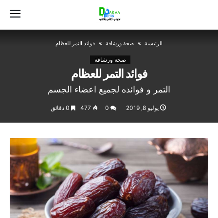
‫الرئيسية‬
صحة ورشاقة
فوائد التمر للعظام
صحة ورشاقة
فوائد التمر للعظام
التمر و فوائده لجميع اعضاء الجسم
يوليو 8, 2019
0
477
0 ‫دقائق‬