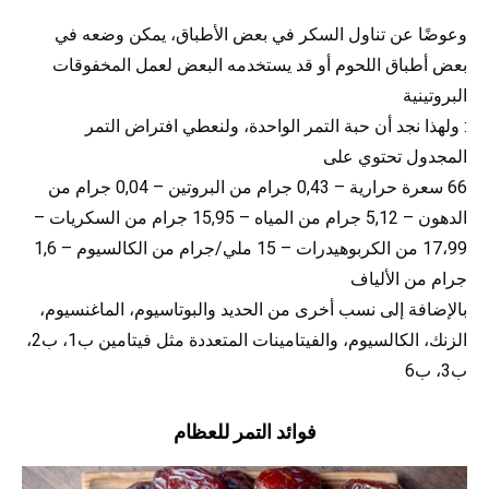
وعوضًا عن تناول السكر في بعض الأطباق، يمكن وضعه في
بعض أطباق اللحوم أو قد يستخدمه البعض لعمل المخفوقات
البروتينية
: ولهذا نجد أن حبة التمر الواحدة، ولنعطي افتراض التمر
المجدول تحتوي على
66 سعرة حرارية – 0,43 جرام من البروتين – 0,04 جرام من
الدهون – 5,12 جرام من المياه – 15,95 جرام من السكريات –
17،99 من الكربوهيدرات – 15 ملي/جرام من الكالسيوم – 1,6
جرام من الألياف
بالإضافة إلى نسب أخرى من الحديد والبوتاسيوم، الماغنسيوم،
الزنك، الكالسيوم، والفيتامينات المتعددة مثل فيتامين ب1، ب2،
ب3، ب6
فوائد التمر للعظام