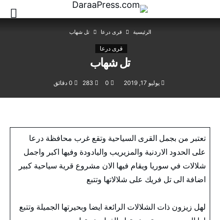
‫الرئيسية‬
قرى درعا
تل شهاب
قرى درعا
تل شهاب
يوليو 17, 2019
0
283
0 ‫دقائق‬
تعتبر من بجمل القرى السياحية وتقع غرب محافظة درعا
على الحدود الاردنية والمزيريب واليادودة وفيها اكبر واجمل
شلالات في سوريا ويقام فيها الان مشروع قرية سياحية كبير
اضافة الى تل فريك على شلالاتها وتتبع
لهل زيزون ذات الشلالات الرائعة ايضا وبحيرتها الجميلة وتتبع