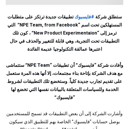
ستطلق شركة
#فايسبوك
تطبيقات جديدة ترتكز على متطلبات
المستهلكين تحت اسم “NPE Team, from Facebook” التي
ترمز إلى “New Product Experimentaion” ، كون تلك
التطبيقات تحت التجربة، وهي قابلة للتغيير والحذف في حال
اعتبرها عمالقة التكنولوجيا عديمة الفائدة
وأفادت شركة “فايسبوك” أن تطبيقات “NPE Team” ستتماشى
مع هدف الشركة بإتاحة بناء مجتمعات، إلا أنها هذه المرة ستعمل
على تقديم تجارب جديدة كلياً. وستخضع تلك التطبيقات لشروط
الخدمة وللسياسات المتعلقة بالبيانات نفسها التي تخضع لها
“فايسبوك”
وأشارت الشركة إلى أن بعض التطبيقات قد تسمح للمستخدمين
بوصل حسابات “فايسبوك” الخاصة بهم للتطبيق الذي سيكون