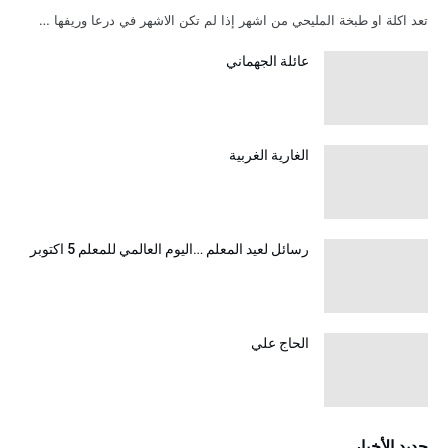
تعد اكلة او طبخة المليحي من اشهر إذا لم تكن الاشهر في درعا وريفها …
عائلة الجهماني
الغارية الغربية
رسائل لعيد المعلم …اليوم العالمي للمعلم 5 اكتوبر
الحاج علي
جديد الأخبار