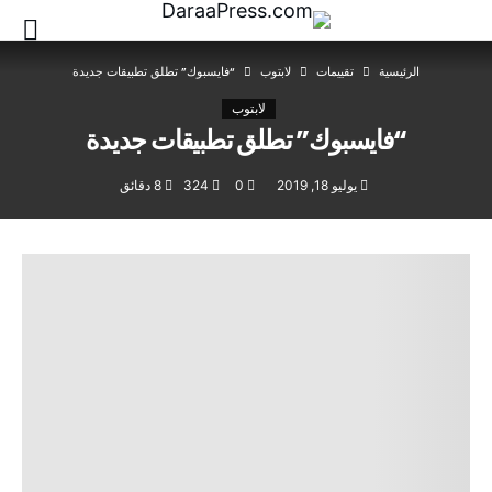
‫الرئيسية‬
تقييمات
لابتوب
“فايسبوك” تطلق تطبيقات جديدة
لابتوب
“فايسبوك” تطلق تطبيقات جديدة
يوليو 18, 2019
0
324
8 ‫دقائق‬