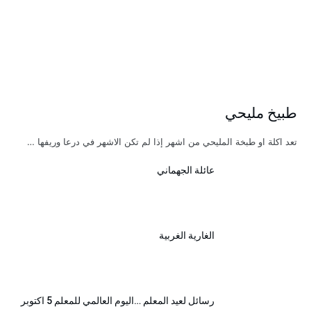
طبيخ مليحي
تعد اكلة او طبخة المليحي من اشهر إذا لم تكن الاشهر في درعا وريفها …
عائلة الجهماني
الغارية الغربية
رسائل لعيد المعلم …اليوم العالمي للمعلم 5 اكتوبر