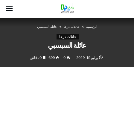
‫الرئيسية‬
عائلات درعا
عائلة السبسبي
عائلات درعا
عائلة السبسبي
يوليو 19, 2019
0
699
0 ‫دقائق‬