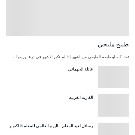
طبيخ مليحي
تعد اكلة او طبخة المليحي من اشهر إذا لم تكن الاشهر في درعا وريفها …
عائلة الجهماني
الغارية الغربية
رسائل لعيد المعلم …اليوم العالمي للمعلم 5 اكتوبر