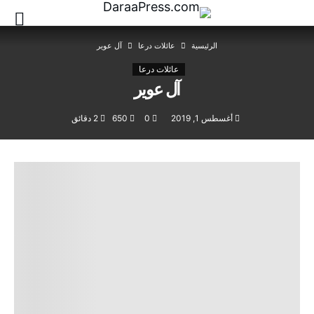
‫الرئيسية‬
عائلات درعا
آل عوير
عائلات درعا
آل عوير
أغسطس 1, 2019
0
650
2 ‫دقائق‬