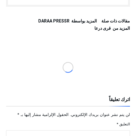
‫مقالات ذات صلة‬
‫‫المزيد بواسطة‬ ‬ DARAA PRESSR
‫المزيد من ‬ قرى درعا
اترك تعليقاً
لن يتم نشر عنوان بريدك الإلكتروني.
الحقول الإلزامية مشار إليها بـ
*
التعليق
*