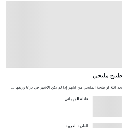
طبيخ مليحي
تعد اكلة او طبخة المليحي من اشهر إذا لم تكن الاشهر في درعا وريفها …
عائلة الجهماني
الغارية الغربية