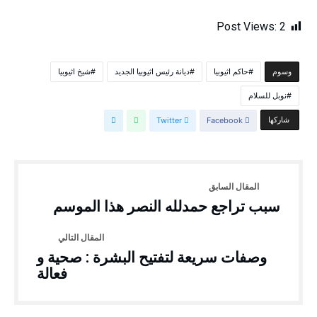
Post Views:
2
حاكم اثيوبيا
ديانة رئيس اثيوبيا الجديد
شيخ اثيوبيا
‫‫‫‫وسوم‬
نوبل للسلام
‫‫ شاركها‬
Facebook
Twitter
سبب تراجع حمدلله النصر هذا الموسم
وصفات سريعة لتفتيح البشرة : صحية و
فعالة