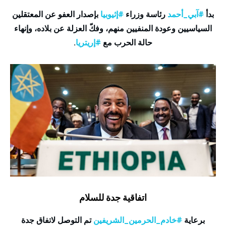
بدأ
#
آبي_أحمد
رئاسة وزراء
#
إثيوبيا
بإصدار العفو عن المعتقلين
السياسيين وعودة المنفيين منهم، وفكّ العزلة عن بلاده، وإنهاء
حالة الحرب مع
#
إريتريا
.
اتفاقية جدة للسلام
برعاية
#
خادم_الحرمين_الشريفين
تم التوصل لاتفاق جدة