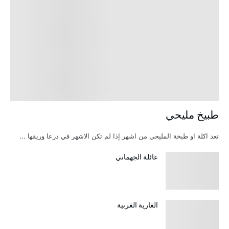
طبيخ مليحي
تعد اكلة او طبخة المليحي من اشهر إذا لم تكن الاشهر في درعا وريفها …
عائلة الجهماني
الغارية الغربية