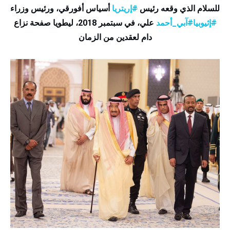
للسلام الذي وقعه رئيس
#
إريتريا
أسياس أفورقي، ورئيس وزراء
#
إثيوبيا
#
آبي_أحمد
علي، في سبتمبر 2018، ليطويا صفحة نزاع
دام لعقدين من الزمان