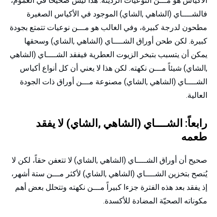
الأكياس هو مـــن النوعيات الرديئة. هذا ليس صحيحاً في العموم،
فالشــــاي (الشاهي ,الشاي) الموجود في الأكياس الصغيرة
مطحون لدرجة كبيرة، وفي الغالب هو مـــن نوعيات تتمتع بجودة
كبيرة. لكن طحن أوراق الشــــاي (الشاهي ,الشاي) وسحقها
يمكن أن يتسبب بتبخر الزيوت العطرية فيفقد الشــــاي (الشاهي
,الشاي) شيئاً مـــن نكهته. لكن هذا لا يعني أن كل أنواع أكياس
الشــــاي (الشاهي ,الشاي) مصنوعة مـــن أوراق ذات الجودة
العالية.
رابعاً: الشــــاي (الشاهي ,الشاي) لا يفقد
طعمه
صحيح أن أوراق الشــــاي (الشاهي ,الشاي) لا تتعفن حقاً، لكن لا
يُنصح بتخزين الشــــاي (الشاهي ,الشاي) لأكثر مـــن ستة أشهر،
إذ يفقد بعد هذه الفترة جزءا كبيراً مـــن نكهته وتتحلل بعض أهم
مكوناته الصحيّة المضادة للأكسدة.