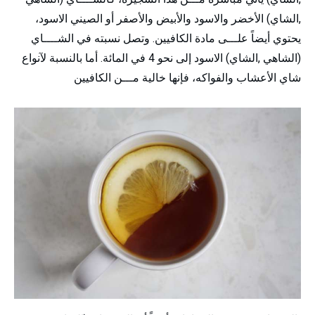
,الشاي) الأخضر والاسود والأبيض والأصفر أو الصيني الاسود،
يحتوي أيضاً علـــى مادة الكافيين. وتصل نسبته في الشــــاي
(الشاهي ,الشاي) الاسود إلى نحو 4 في المائة. أما بالنسبة لآنواع
شاي الأعشاب والفواكه، فإنها خالية مـــن الكافيين