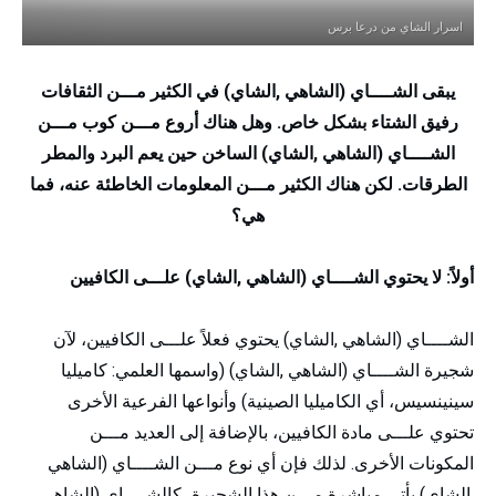
اسرار الشاي من درعا برس
يبقى الشــــاي (الشاهي ,الشاي) في الكثير مـــن الثقافات
رفيق الشتاء بشكل خاص. وهل هناك أروع مـــن كوب مـــن
الشــــاي (الشاهي ,الشاي) الساخن حين يعم البرد والمطر
الطرقات. لكن هناك الكثير مـــن المعلومات الخاطئة عنه، فما
هي؟
أولاً: لا يحتوي الشــــاي (الشاهي ,الشاي) علـــى الكافيين
الشــــاي (الشاهي ,الشاي) يحتوي فعلاً علـــى الكافيين، لآن
شجيرة الشــــاي (الشاهي ,الشاي) (واسمها العلمي: كاميليا
سينينسيس، أي الكاميليا الصينية) وأنواعها الفرعية الأخرى
تحتوي علـــى مادة الكافيين، بالإضافة إلى العديد مـــن
المكونات الأخرى. لذلك فإن أي نوع مـــن الشــــاي (الشاهي
,الشاي) يأتي مباشرة مـــن هذا الشجيرة، كالشــــاي (الشاهي