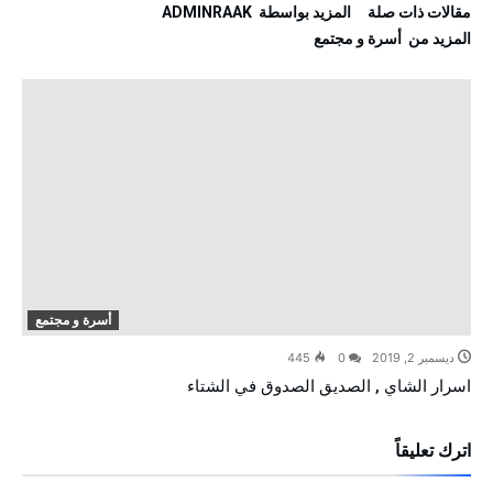
‫مقالات ذات صلة‬
‫‫المزيد بواسطة‬ ‬ ADMINRAAK
‫المزيد من ‬ أسرة و مجتمع
أسرة و مجتمع
ديسمبر 2, 2019
0
445
اسرار الشاي , الصديق الصدوق في الشتاء
اترك تعليقاً