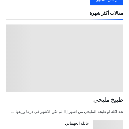
مقالات أكثر شهرة
طبيخ مليحي
تعد اكلة او طبخة المليحي من اشهر إذا لم تكن الاشهر في درعا وريفها …
عائلة الجهماني