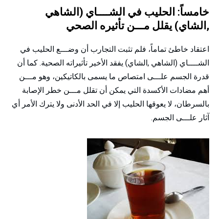
خامساً: الحليب في الشــــاي (الشاهي
,الشاي) يقلل مـــن تأثيره الصحي
اعتقاد خاطئ تماماً، فلم تثبت التجارب أن وضـــع الحليب في
الشــــاي (الشاهي ,الشاي) يفقد الأخير تأثيراته الصحية. كما أن
قدرة الجسم علـــى امتصاص ما يسمى بالكاتيكين، وهو مـــن
أهم مضادات الأكسدة التي يمكن أن تقلل مـــن خطر الإصابة
بالسرطان، لا يعوقها الحليب إلا في الحد الأدنى ولا يترك الأمر أي
آثار علـــى الجسم.