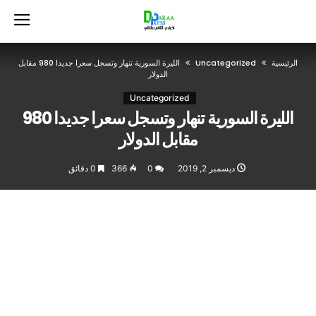
‫الرئيسية‬
Uncategorized
الليرة السورية تنهار وتسجل سعرا جديدا 980 مقابل
الدولار
Uncategorized
الليرة السورية تنهار وتسجل سعرا جديدا 980
مقابل الدولار
ديسمبر 2, 2019
0
366
0 ‫دقائق‬