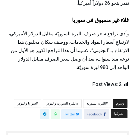
تقدر بنحو 26 دولاراً أميركياً.
غلاء غير مسبوق في سوريا
وأدى تراجع سعر صرف الليرة السوريّة مقابل الدولار الأميركي،
لارتفاعِ أسعار المواد والخدمات. ووصف سكان محليون هذا
الارتفاع بـ “الجنوني”، لاسيما أن هذا التراجع الكبير هو الأول من
نوعه منذ سنوات، بعد أن وصل سعر الصرف مقابل الدولار
الواحد إلى 980 ليرة سوريّة.
Post Views:
2
الليرة السورية
الليرة السورية والدولار
سوريا والدولار
‫‫‫‫وسوم‬
‫‫ شاركها‬
Twitter
Facebook