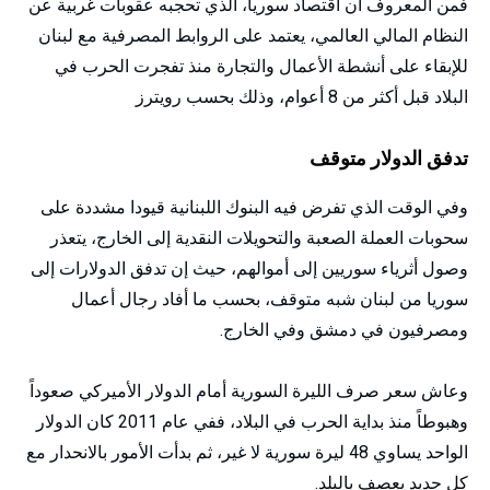
فمن المعروف أن اقتصاد سوريا، الذي تحجبه عقوبات غربية عن
النظام المالي العالمي، يعتمد على الروابط المصرفية مع لبنان
للإبقاء على أنشطة الأعمال والتجارة منذ تفجرت الحرب في
البلاد قبل أكثر من 8 أعوام، وذلك بحسب رويترز
تدفق الدولار متوقف
وفي الوقت الذي تفرض فيه البنوك اللبنانية قيودا مشددة على
سحوبات العملة الصعبة والتحويلات النقدية إلى الخارج، يتعذر
وصول أثرياء سوريين إلى أموالهم، حيث إن تدفق الدولارات إلى
سوريا من لبنان شبه متوقف، بحسب ما أفاد رجال أعمال
ومصرفيون في دمشق وفي الخارج.
وعاش سعر صرف الليرة السورية أمام الدولار الأميركي صعوداً
وهبوطاً منذ بداية الحرب في البلاد، ففي عام 2011 كان الدولار
الواحد يساوي 48 ليرة سورية لا غير، ثم بدأت الأمور بالانحدار مع
كل جديد يعصف بالبلد.