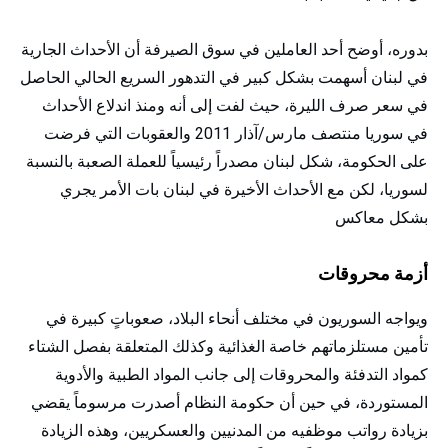
بدوره، أوضح أحد العاملين في سوق الصيرفة أن الأحداث الجارية
في لبنان أسهمت بشكل كبير في التدهور السريع الحالي الحاصل
في سعر صرف الليرة، حيث لفت إلى أنه ومنذ اندلاع الأحداث
في سوريا منتصف مارس/آذار 2011 والعقوبات التي فرضت
على الحكومة، شكل لبنان مصدراً رئيسياً للعملة الصعبة بالنسبة
لسوريا، لكن مع الأحداث الأخيرة في لبنان بات الأمر يجري
بشكل معاكس
أزمة محروقات
ويواجه السوريون في مختلف أنحاء البلاد، صعوباتٍ كبيرة في
تأمين مستلزماتهم خاصة الغذائية وكذلك المتعلقة بفصل الشتاء
كمواد التدفئة والمحروقات إلى جانب المواد الطبية والأدوية
المستوردة، في حين أن حكومة النظام أصدرت مرسوماً يقضي
بزيادة رواتب موظفيه من المدنيين والعسكريين، وهذه الزيادة