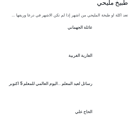
طبيخ مليحي
تعد اكلة او طبخة المليحي من اشهر إذا لم تكن الاشهر في درعا وريفها …
عائلة الجهماني
الغارية الغربية
رسائل لعيد المعلم …اليوم العالمي للمعلم 5 اكتوبر
الحاج علي