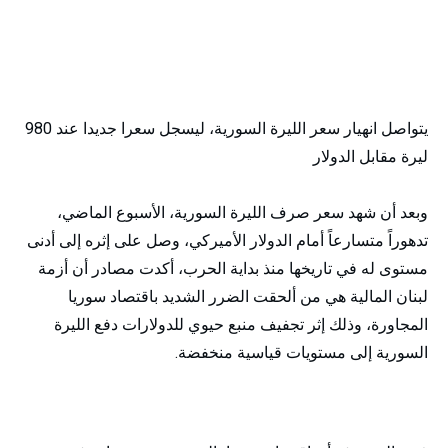
يتواصل انهيار سعر الليرة السورية، ليسجل سعرا جديدا عند 980
ليرة مقابل الدولار
وبعد أن شهد سعر صرف الليرة السورية، الأسبوع الماضي،
تدهوراً متسارعاً أمام الدولار الأميركي، وصل على إثره إلى أدنى
مستوى له في تاريخها منذ بداية الحرب، أكدت مصادر أن أزمة
لبنان المالية هي من ألحقت الضرر الشديد باقتصاد سوريا
المجاورة، وذلك إثر تجفيف منبع حيوي للدولارات دفع الليرة
السورية إلى مستويات قياسية منخفضة.