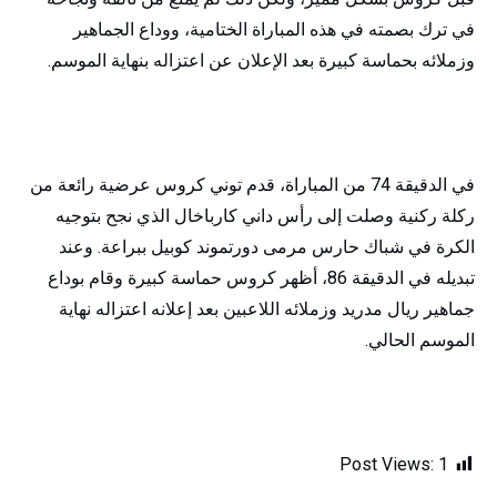
في ترك بصمته في هذه المباراة الختامية، ووداع الجماهير
وزملائه بحماسة كبيرة بعد الإعلان عن اعتزاله بنهاية الموسم.
في الدقيقة 74 من المباراة، قدم توني كروس عرضية رائعة من
ركلة ركنية وصلت إلى رأس داني كارباخال الذي نجح بتوجيه
الكرة في شباك حارس مرمى دورتموند كوبيل ببراعة. وعند
تبديله في الدقيقة 86، أظهر كروس حماسة كبيرة وقام بوداع
جماهير ريال مدريد وزملائه اللاعبين بعد إعلانه اعتزاله نهاية
الموسم الحالي.
Post Views:
1