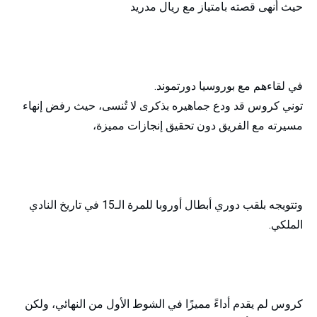
حيث أنهى قصته بامتياز مع ريال مدريد
في لقاءهم مع بوروسيا دورتموند.
توني كروس قد ودع جماهيره بذكرى لا تُنسى، حيث رفض إنهاء
مسيرته مع الفريق دون تحقيق إنجازات مميزة،
وتتويجه بلقب دوري أبطال أوروبا للمرة الـ15 في تاريخ النادي
الملكي.
كروس لم يقدم أداءً مميزًا في الشوط الأول من النهائي، ولكن