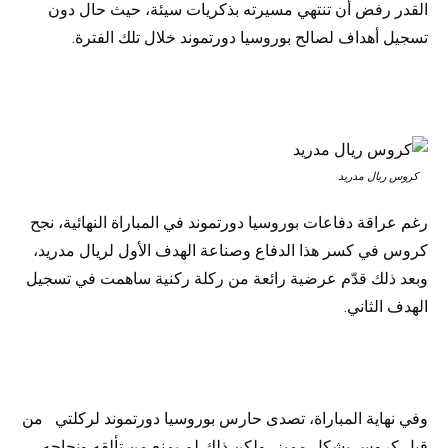
القدر رفض أن تنتهي مسيرته بذكريات سيئة، حيث حال دون
تسجيل أهداف لصالح بوروسيا دورتموند خلال تلك الفترة.
كروس ريال مدريد
رغم عراقة دفاعات بوروسيا دورتموند في المباراة النهائية، نجح
كروس في كسر هذا الدفاع وصناعة الهدف الأول لريال مدريد،
وبعد ذلك قدّم عرضية رائعة من ركلة ركنية ساهمت في تسجيل
الهدف الثاني.
وفي نهاية المباراة، تصدى حارس بوروسيا دورتموند لركلتي من
قبل كروس بشكل مميز، ولكن ذلك لم يمنع من تألقه ونجاحه