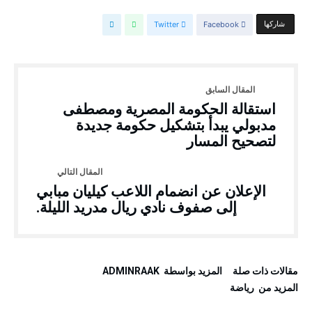
‫‫ شاركها‬
Facebook
Twitter
استقالة الحكومة المصرية ومصطفى
مدبولي يبدأ بتشكيل حكومة جديدة
لتصحيح المسار
الإعلان عن انضمام اللاعب كيليان مبابي
إلى صفوف نادي ريال مدريد الليلة.
‫مقالات ذات صلة‬
‫‫المزيد بواسطة‬ ‬ ADMINRAAK
‫المزيد من ‬ رياضة